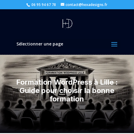
06 95 94 67 78
contact@hexadesigns.fr
Sélectionner une page
Formation WordPress à Lille :
Guide pour choisir la bonne
formation