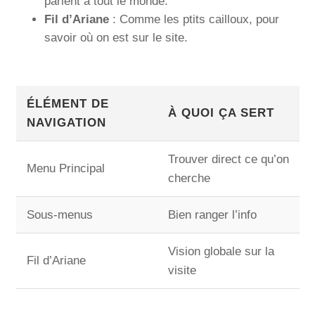
parlent à tout le monde.
Fil d’Ariane
: Comme les ptits cailloux, pour
savoir où on est sur le site.
ÉLÉMENT DE
À QUOI ÇA SERT
NAVIGATION
Trouver direct ce qu’on
Menu Principal
cherche
Sous-menus
Bien ranger l’info
Vision globale sur la
Fil d’Ariane
visite