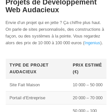
Projets de Développement
Web Audacieux
Envie d’un projet qui en jette ? Ça chiffre plus haut.
On parle de sites personnalisés, des constructions à
façon, ou des systèmes à la pointe. Vous regardez
alors des prix de 10 000 à 100 000 euros (
Ingenius
).
TYPE DE PROJET
PRIX ESTIMÉ
AUDACIEUX
(€)
Site Fait Maison
10 000 – 50 000
Portail d’Entreprise
20 000 – 70 000
50 000 – 100